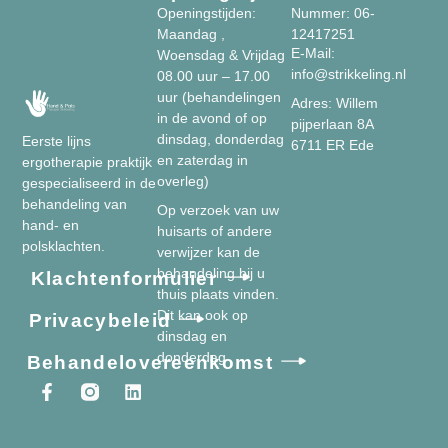
Openingstijden:
Nummer: 06-
Maandag ,
12417251
E-Mail:
Woensdag & Vrijdag
info@strikkeling.nl
08.00 uur – 17.00
uur (behandelingen
Adres: Willem
in de avond of op
pijperlaan 8A
dinsdag, donderdag
Eerste lijns
6711 ER Ede
en zaterdag in
ergotherapie praktijk
overleg)
gespecialiseerd in de
behandeling van
Op verzoek van uw
hand- en
huisarts of andere
polsklachten.
verwijzer kan de
behandeling bij u
Klachtenformulier
thuis plaats vinden.
Dit kan ook op
Privacybeleid
dinsdag en
donderdag
Behandelovereenkomst