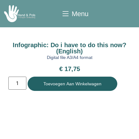
Menu
Infographic: Do i have to do this now?
(English)
Digital file A3/A4 format
€
17,75
Toevoegen Aan Winkelwagen